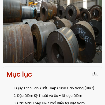
Mục lục
[Ẩn]
1. Quy Trình Sản Xuất Thép Cuộn Cán Nóng (HRC)
2. Đặc Điểm Kỹ Thuật và Ưu - Nhược Điểm
3. Các Mác Thép HRC Phổ Biến tại Việt Nam