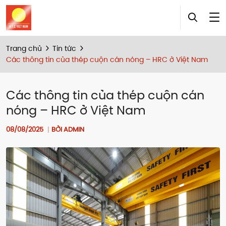
Trang chủ
Tin tức
Các thông tin của thép cuộn cán nóng – HRC ở Việt Nam
Các thông tin của thép cuộn cán
nóng – HRC ở Việt Nam
08/08/2025
BỞI ADMIN