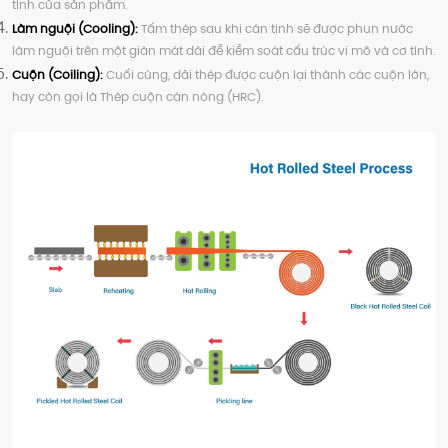
tính của sản phẩm.
Làm nguội (Cooling):
Tấm thép sau khi cán tinh sẽ được phun nước
làm nguội trên một giàn mát dài để kiểm soát cấu trúc vi mô và cơ tính.
Cuộn (Coiling):
Cuối cùng, dải thép được cuộn lại thành các cuộn lớn,
hay còn gọi là Thép cuộn cán nóng (HRC).