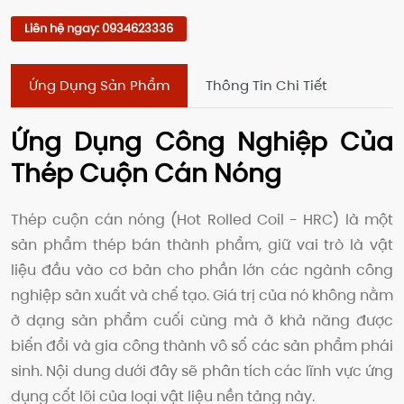
Liên hệ ngay: 0934623336
Ứng Dụng Sản Phẩm
Thông Tin Chi Tiết
Ứng Dụng Công Nghiệp Của
Thép Cuộn Cán Nóng
Thép cuộn cán nóng (Hot Rolled Coil - HRC) là một
sản phẩm thép bán thành phẩm, giữ vai trò là vật
liệu đầu vào cơ bản cho phần lớn các ngành công
nghiệp sản xuất và chế tạo. Giá trị của nó không nằm
ở dạng sản phẩm cuối cùng mà ở khả năng được
biến đổi và gia công thành vô số các sản phẩm phái
sinh. Nội dung dưới đây sẽ phân tích các lĩnh vực ứng
dụng cốt lõi của loại vật liệu nền tảng này.