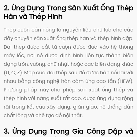
2. Ứng Dụng Trong Sản Xuất Ống Thép
Hàn và Thép Hình
Thép cuộn cán nóng là nguyên liệu chủ lực cho các
dây chuyền sản xuất ống thép hàn và thép hình dập.
Dải thép được cắt từ cuộn được đưa vào hệ thống
máy lốc, nơi nó được định hình liên tục thành biên
dạng tròn, vuông, chữ nhật hoặc các biên dạng khác
(U, C, Z). Mép của dải thép sau đó được hàn nối lại với
nhau bằng công nghệ hàn cảm ứng cao tần (HFW).
Phương pháp này cho phép sản xuất ống thép và
thép hình với năng suất rất cao, được ứng dụng rộng
rãi trong kết cấu xây dựng, giàn giáo, hệ thống dẫn
chất lỏng và chế tạo đồ nội thất.
3. Ứng Dụng Trong Gia Công Dập và