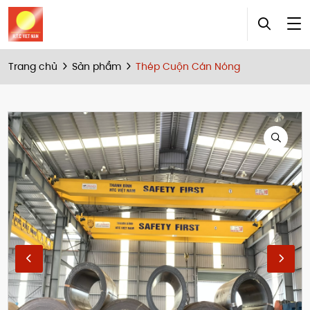
Trang chủ
Sản phẩm
Thép Cuộn Cán Nóng