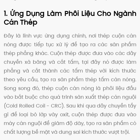
1. Ứng Dụng Làm Phôi Liệu Cho Ngành
Cán Thép
Đây là lĩnh vực ứng dụng chính, nơi thép cuộn cán
nóng được tiếp tục xử lý để tạo ra các sản phẩm
thép phẳng khác. Cuộn thép được đưa vào các dây
chuyền xả băng và cắt tấm, tại đây nó được làm
phẳng và cắt thành các tấm thép với kích thước
theo yêu cầu, tạo ra sản phẩm thép tấm cán nóng.
Song song đó, thép cuộn cán nóng là phôi liệu đầu
vào bắt buộc cho quá trình sản xuất thép cán nguội
(Cold Rolled Coil - CRC). Sau khi qua dây chuyền tẩy
gỉ để loại bỏ lớp vảy oxit, cuộn thép được đưa vào
máy cán nguội để giảm độ dày, tạo ra sản phẩm có
chất lượng bề mặt và dung sai kích thước vượt trội.