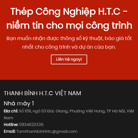
Thép Công Nghiệp H.T.C -
niềm tin cho mọi công trình
Bạn muốn nhận được thông số kỹ thuật, báo giá tốt
nhất cho công trình và dự án của bạn.
Liên hệ ngay!
THANH BÌNH H.T.C VIỆT NAM
Nhà máy 1
Địa chỉ:
Số 109, ngõ 53 Đức Giang, Phường Việt Hưng, TP Hà Nội, Việt
Nam
Hotline:
0934623336
Email:
Tamthanhbinhhtc@gmail.com