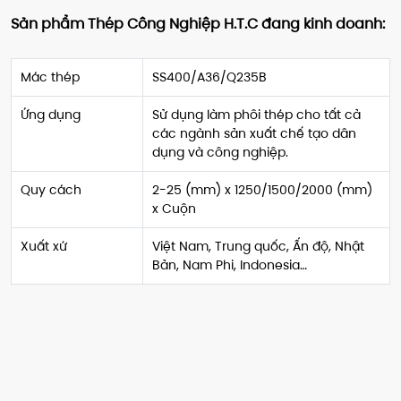
Sản phẩm Thép Công Nghiệp H.T.C đang kinh doanh:
Mác thép
SS400/A36/Q235B
Ứng dụng
Sử dụng làm phôi thép cho tất cả
các ngành sản xuất chế tạo dân
dụng và công nghiệp.
Quy cách
2-25 (mm) x 1250/1500/2000 (mm)
x Cuộn
Xuất xứ
Việt Nam, Trung quốc, Ấn độ, Nhật
Bản, Nam Phi, Indonesia…