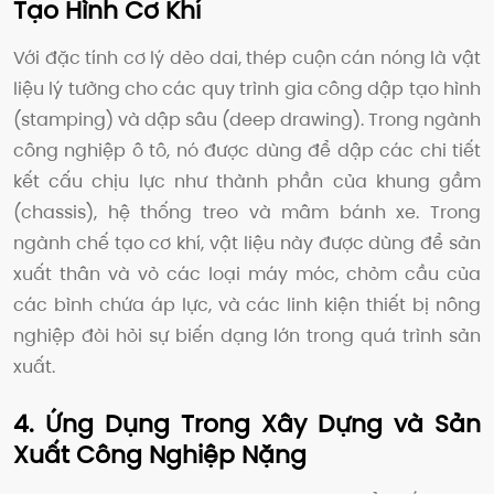
Tạo Hình Cơ Khí
Với đặc tính cơ lý dẻo dai, thép cuộn cán nóng là vật
liệu lý tưởng cho các quy trình gia công dập tạo hình
(stamping) và dập sâu (deep drawing). Trong ngành
công nghiệp ô tô, nó được dùng để dập các chi tiết
kết cấu chịu lực như thành phần của khung gầm
(chassis), hệ thống treo và mâm bánh xe. Trong
ngành chế tạo cơ khí, vật liệu này được dùng để sản
xuất thân và vỏ các loại máy móc, chỏm cầu của
các bình chứa áp lực, và các linh kiện thiết bị nông
nghiệp đòi hỏi sự biến dạng lớn trong quá trình sản
xuất.
4. Ứng Dụng Trong Xây Dựng và Sản
Xuất Công Nghiệp Nặng