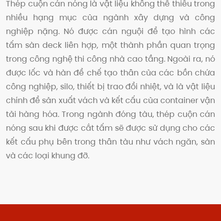
Thép cuộn cán nóng là vật liệu không thể thiếu trong
nhiều hạng mục của ngành xây dựng và công
nghiệp nặng. Nó được cán nguội để tạo hình các
tấm sàn deck liên hợp, một thành phần quan trọng
trong công nghệ thi công nhà cao tầng. Ngoài ra, nó
được lốc và hàn để chế tạo thân của các bồn chứa
công nghiệp, silo, thiết bị trao đổi nhiệt, và là vật liệu
chính để sản xuất vách và kết cấu của container vận
tải hàng hóa. Trong ngành đóng tàu, thép cuộn cán
nóng sau khi được cắt tấm sẽ được sử dụng cho các
kết cấu phụ bên trong thân tàu như vách ngăn, sàn
và các loại khung đỡ.