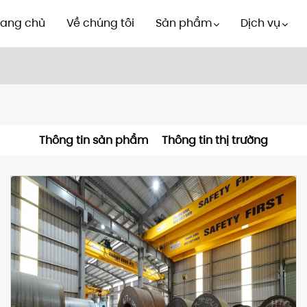
rang chủ
Về chúng tôi
Sản phẩm
Dịch vụ
Thông tin sản phẩm
Thông tin thị trường