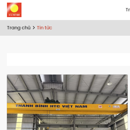
T
Trang chủ
Tin tức