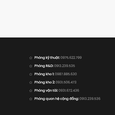
Phòng kỹ thuật:
0975.622.799
Phòng R&D:
0913.239.535
Phòng kho 1:
0987.885.630
Phòng kho 2:
0931.506.473
Phòng vận tải:
0931.672.436
Phòng quan hệ cộng đồng:
0913.239.536