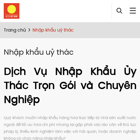
Trang chủ
Nhập khẩu uỷ thác
Nhập khẩu uỷ thác
Dịch Vụ Nhập Khẩu Ủy
Thác Trọn Gói và Chuyên
Nghiệp
Quý khách muốn nhập khẩu hàng hóa trực tiếp từ nhà sản xuất nước
ngoài để tối ưu hóa chi phí nhưng lại gặp phải các rào cản về thủ tục
pháp lý, thiếu kinh nghiệm làm việc với hải quan, hoặc doanh nghiệp
không có chức năng nhập khẩu?