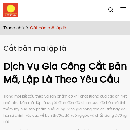
Trang chủ
Cắt bản mã lập là
Cắt bản mã lập là
Dịch Vụ Gia Công Cắt Bản
Mã, Lập Là Theo Yêu Cầu
Trong mọi kết cấu thép và sản phẩm cơ khí, chất lượng của các chi tiết
nhỏ như bản mã, lập là quyết định đến độ chính xác, độ bền và tính
thẩm mỹ của sản phẩm cuối cùng. Việc gia công các chi tiết này đòi
hỏi sự chính xác cao về kích thước, độ vuông góc và chất lượng đường
cắt.