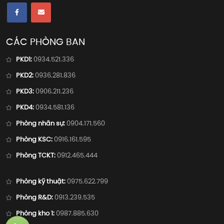
CÁC PHÒNG BAN
PKD1:
0934.521.336
PKD2:
0936.281.836
PKD3:
0906.211.236
PKD4:
0934.581.136
Phòng nhân sự:
0904.171.560
Phòng KSC:
0916.161.595
Phòng TCKT:
0912.465.444
Phòng kỹ thuật:
0975.622.799
Phòng R&D:
0913.239.535
Phòng kho 1:
0987.885.630