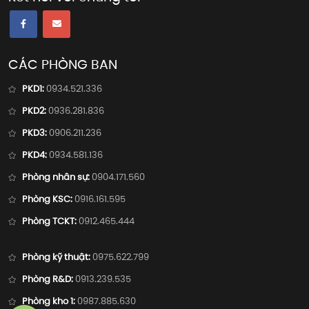
CÁC PHÒNG BAN
PKD1:
0934.521.336
PKD2:
0936.281.836
PKD3:
0906.211.236
PKD4:
0934.581.136
Phòng nhân sự:
0904.171.560
Phòng KSC:
0916.161.595
Phòng TCKT:
0912.465.444
Phòng kỹ thuật:
0975.622.799
Phòng R&D:
0913.239.535
Phòng kho 1:
0987.885.630