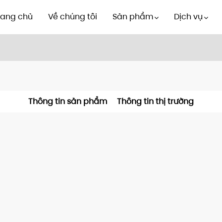
rang chủ
Về chúng tôi
Sản phẩm
Dịch vụ
Thông tin sản phẩm
Thông tin thị trường