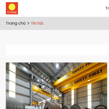
T
Trang chủ
Tin tức