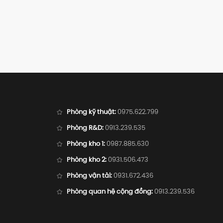
Phòng kỹ thuật:
0975.622.799
Phòng R&D:
0913.239.535
Phòng kho 1:
0987.885.630
Phòng kho 2:
0931.506.473
Phòng vận tải:
0931.672.436
Phòng quan hệ cộng đồng:
0913.239.536