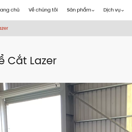
rang chủ
Về chúng tôi
Sản phẩm
Dịch vụ
azer
 Cắt Lazer