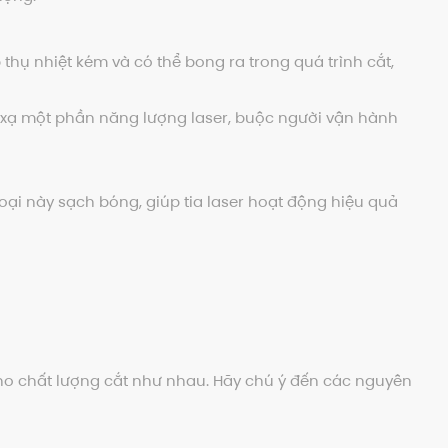
 thụ nhiệt kém và có thể bong ra trong quá trình cắt,
n xạ một phần năng lượng laser, buộc người vận hành
loại này sạch bóng, giúp tia laser hoạt động hiệu quả
cho chất lượng cắt như nhau. Hãy chú ý đến các nguyên