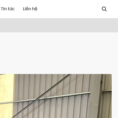
Tin tức
Liên hệ