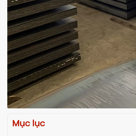
Mục lục