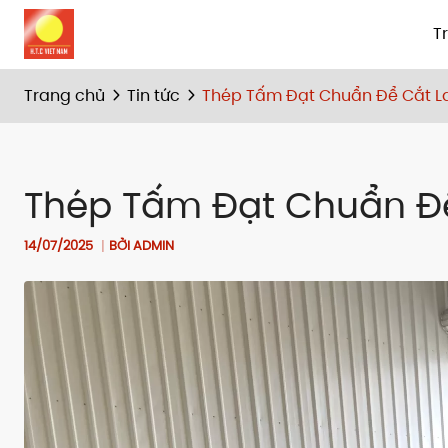
T
Trang chủ
Tin tức
Thép Tấm Đạt Chuẩn Để Cắt L
Thép Tấm Đạt Chuẩn Để
14/07/2025
BỞI ADMIN