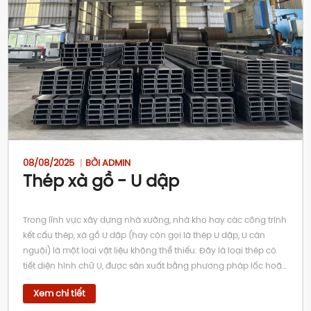
08/08/2025
BỞI ADMIN
Thép xà gồ - U dập
Trong lĩnh vực xây dựng nhà xưởng, nhà kho hay các công trình
kết cấu thép, xà gồ U dập (hay còn gọi là thép U dập, U cán
nguội) là một loại vật liệu không thể thiếu. Đây là loại thép có
tiết diện hình chữ U, được sản xuất bằng phương pháp lốc hoặc
dập từ các cuộn thép tấm (thường là thép cuộn cán nóng), tạo
Xem chi tiết
ra sản phẩm có độ chính xác cao và trọng lượng nhẹ. Khác với