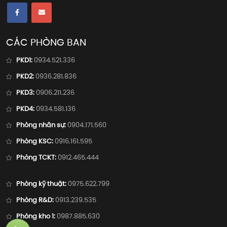
CÁC PHÒNG BAN
PKD1:
0934.521.336
PKD2:
0936.281.836
PKD3:
0906.211.236
PKD4:
0934.581.136
Phòng nhân sự:
0904.171.560
Phòng KSC:
0916.161.595
Phòng TCKT:
0912.465.444
Phòng kỹ thuật:
0975.622.799
Phòng R&D:
0913.239.535
Phòng kho 1:
0987.885.630