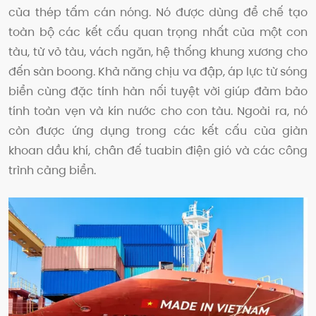
của thép tấm cán nóng. Nó được dùng để chế tạo
toàn bộ các kết cấu quan trọng nhất của một con
tàu, từ vỏ tàu, vách ngăn, hệ thống khung xương cho
đến sàn boong. Khả năng chịu va đập, áp lực từ sóng
biển cùng đặc tính hàn nối tuyệt vời giúp đảm bảo
tính toàn vẹn và kín nước cho con tàu. Ngoài ra, nó
còn được ứng dụng trong các kết cấu của giàn
khoan dầu khí, chân đế tuabin điện gió và các công
trình cảng biển.