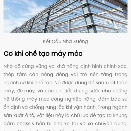
Kết Cấu Nhà Xưởng
Cơ khí chế tạo máy móc
Nhờ độ cứng vững và khả năng định hình chính xác,
thép tấm cán nóng đóng vai trò nền tảng trong
ngành cơ khí chế tạo. Nó được dùng để sản xuất thân
máy, đế máy, và các chi tiết khung sườn cho những
hệ thống máy móc công nghiệp nặng, đảm bảo sự
ổn định và chống rung lắc khi vận hành. Trong ngành
sản xuất ô tô, vật liệu này là chủ lực để tạo ra khung
gầm chassis bền bỉ cho xe tải và xe chuyên dụng,