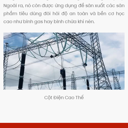
Ngoài ra, nó còn được ứng dụng để sản xuất các sản
phẩm tiêu dùng đòi hỏi độ an toàn và bền cơ học
cao như bình gas hay bình chứa khí nén.
Cột Điện Cao Thế