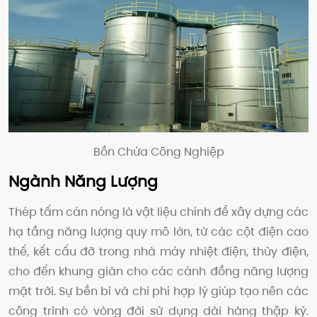
Bồn Chứa Công Nghiệp
Ngành Năng Lượng
Thép tấm cán nóng là vật liệu chính để xây dựng các
hạ tầng năng lượng quy mô lớn, từ các cột điện cao
thế, kết cấu đỡ trong nhà máy nhiệt điện, thủy điện,
cho đến khung giàn cho các cánh đồng năng lượng
mặt trời. Sự bền bỉ và chi phí hợp lý giúp tạo nên các
công trình có vòng đời sử dụng dài hàng thập kỷ.