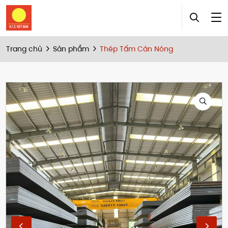
Trang chủ
Sản phẩm
Thép Tấm Cán Nóng