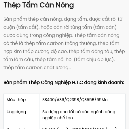
Thép Tấm Cán Nóng
Sản phẩm thép cán nóng, dạng tấm, được cắt rời từ
cuộn (tấm cắt), hoặc cán rời từng tấm (tấm cán)
được dùng trong công nghiệp. Thép tấm cán nóng
có thể là thép tấm carbon thông thường, thép tấm
hợp kim thấp cường độ cao, thép tấm đóng tàu, thép
tấm làm cầu, thép tấm nồi hơi (tấm chịu áp lực),
thép tấm carbon chất lượng…
Sản phẩm Thép Công Nghiệp H.T.C đang kinh doanh:
Mác thép
SS400/A36/Q235B/Q355B/65Mn
Ứng dụng
Sử dựng cho tất cả các ngành công
nghiệp chế tạo...