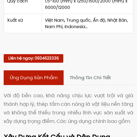
Quy cách
1.5-100 (mm) x 1250/1500/2000 (mm) x
6000/12000
Xuất xứ
Việt Nam, Trung quốc, Ấn độ, Nhật Bản,
Nam Phi, Indonesia…
Liên hệ ngay: 0934623336
Ứng Dụng Sản Phẩm
Thông Tin Chi Tiết
Với độ bền cao, khả năng chịu lực vượt trội và giá
thành hợp lý, thép tấm cán nóng là vật liệu nền tảng
và không thể thiếu trong nhiều lĩnh vực sản xuất và
xây dựng trọng điểm. Các ứng dụng chính bao gồm: