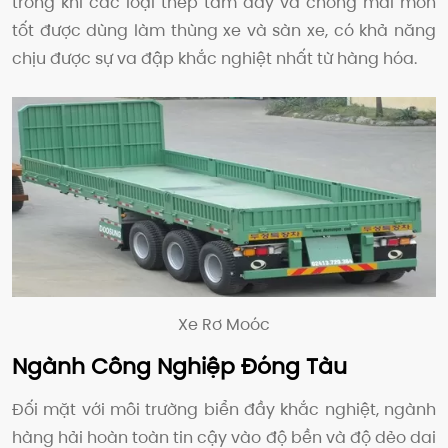
trong khi các loại thép tấm dày và chống mài mòn
tốt được dùng làm thùng xe và sàn xe, có khả năng
chịu được sự va đập khắc nghiệt nhất từ hàng hóa.
Xe Rơ Moóc
Ngành Công Nghiệp Đóng Tàu
Đối mặt với môi trường biển đầy khắc nghiệt, ngành
hàng hải hoàn toàn tin cậy vào độ bền và độ dẻo dai