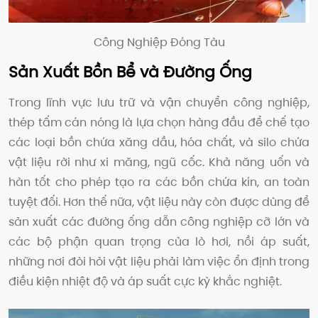
Công Nghiệp Đóng Tàu
Sản Xuất Bồn Bể và Đường Ống
Trong lĩnh vực lưu trữ và vận chuyển công nghiệp,
thép tấm cán nóng là lựa chọn hàng đầu để chế tạo
các loại bồn chứa xăng dầu, hóa chất, và silo chứa
vật liệu rời như xi măng, ngũ cốc. Khả năng uốn và
hàn tốt cho phép tạo ra các bồn chứa kín, an toàn
tuyệt đối. Hơn thế nữa, vật liệu này còn được dùng để
sản xuất các đường ống dẫn công nghiệp cỡ lớn và
các bộ phận quan trọng của lò hơi, nồi áp suất,
những nơi đòi hỏi vật liệu phải làm việc ổn định trong
điều kiện nhiệt độ và áp suất cực kỳ khắc nghiệt.