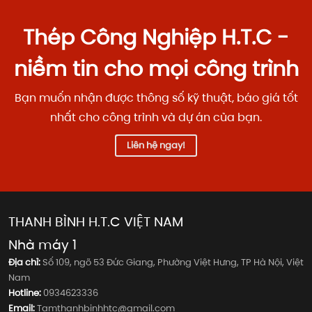
Thép Công Nghiệp H.T.C -
niềm tin cho mọi công trình
Bạn muốn nhận được thông số kỹ thuật, báo giá tốt
nhất cho công trình và dự án của bạn.
Liên hệ ngay!
THANH BÌNH H.T.C VIỆT NAM
Nhà máy 1
Địa chỉ:
Số 109, ngõ 53 Đức Giang, Phường Việt Hưng, TP Hà Nội, Việt
Nam
Hotline:
0934623336
Email:
Tamthanhbinhhtc@gmail.com