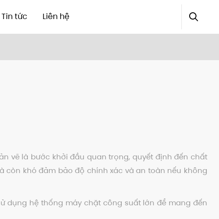
Tin tức
Liên hệ
ản vẽ là bước khởi đầu quan trọng, quyết định đến chất
ực mà còn khó đảm bảo độ chính xác và an toàn nếu không
, sử dụng hệ thống máy chặt công suất lớn để mang đến