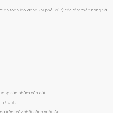
ề an toàn lao động khi phải xử lý các tấm thép nặng và
 lượng sản phẩm cần cắt.
nh tranh.
ng trên máy chặt công suất lớn.