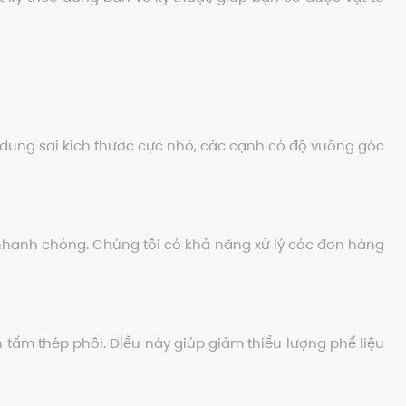
dung sai kích thước cực nhỏ, các cạnh có độ vuông góc
nhanh chóng. Chúng tôi có khả năng xử lý các đơn hàng
tấm thép phôi. Điều này giúp giảm thiểu lượng phế liệu