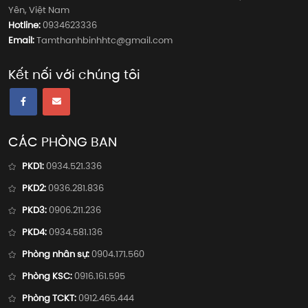
Yên, Việt Nam
Hotline:
0934623336
Email:
Tamthanhbinhhtc@gmail.com
Kết nối với chúng tôi
CÁC PHÒNG BAN
PKD1:
0934.521.336
PKD2:
0936.281.836
PKD3:
0906.211.236
PKD4:
0934.581.136
Phòng nhân sự:
0904.171.560
Phòng KSC:
0916.161.595
Phòng TCKT:
0912.465.444